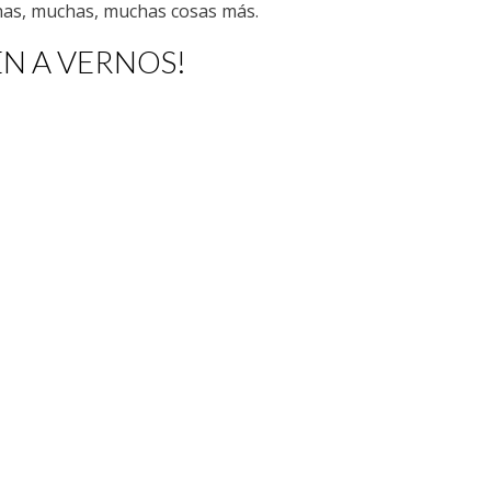
chas, muchas, muchas cosas más.
EN A VERNOS!