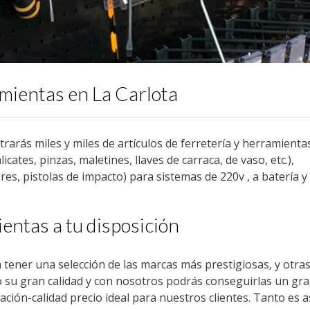
amientas en La Carlota
arás miles y miles de artículos de ferretería y herramientas
ates, pinzas, maletines, llaves de carraca, de vaso, etc.),
dores, pistolas de impacto) para sistemas de 220v , a batería y
entas a tu disposición
 tener una selección de las marcas más prestigiosas, y otras
su gran calidad y con nosotros podrás conseguirlas un gr
ación-calidad precio ideal para nuestros clientes. Tanto es a