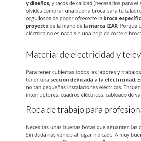
y diseños
, y tacos de calidad (necesarios para el
olvides comprar una buena broca para tu taladr
orgullosos de poder ofrecerte la
broca específi
proyecto
de la mano de la
marca IZAR
. Porque 
eléctrica no es nada sin una hoja de corte o broca
Material de electricidad y telev
Para tener cubiertas todos las labores y trabaj
tener una
sección dedicada a la electricidad
. 
no tan pequeñas instalaciones eléctricas. Encuen
interruptores, cuadros eléctricos, cableado de v
Ropa de trabajo para profesion
Necesitas unas buenas botas que aguanten las co
Sin duda has venido al lugar indicado. A muy bue