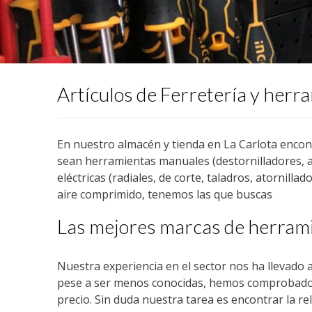
Artículos de Ferretería y herr
En nuestro almacén y tienda en La Carlota encontr
sean herramientas manuales (destornilladores, alic
eléctricas (radiales, de corte, taladros, atornilla
aire comprimido, tenemos las que buscas
Las mejores marcas de herrami
Nuestra experiencia en el sector nos ha llevado a
pese a ser menos conocidas, hemos comprobado 
precio. Sin duda nuestra tarea es encontrar la rel