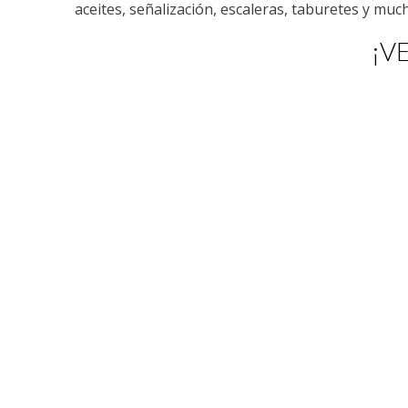
aceites, señalización, escaleras, taburetes y mu
¡V