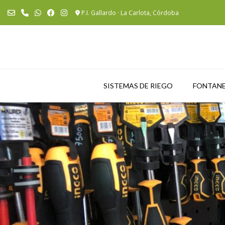
Saltar
P.I. Gallardo · La Carlota, Córdoba
al
contenido
SISTEMAS DE RIEGO
FONTANE