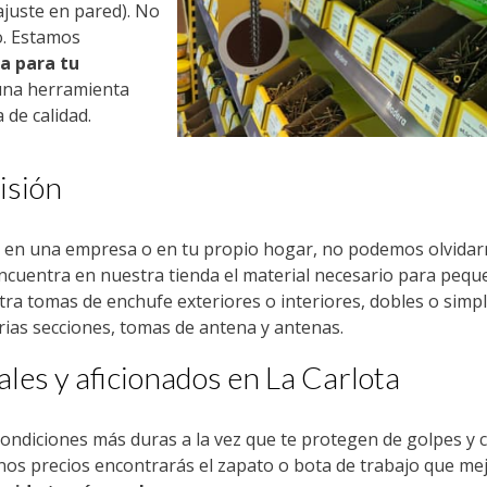
 ajuste en pared). No
o. Estamos
ca para tu
una herramienta
 de calidad.
isión
os en una empresa o en tu propio hogar, no podemos olvida
Encuentra en nuestra tienda el material necesario para pequ
tra tomas de enchufe exteriores o interiores, dobles o simpl
arias secciones, tomas de antena y antenas.
ales y aficionados en La Carlota
ndiciones más duras a la vez que te protegen de golpes y c
nos precios encontrarás el zapato o bota de trabajo que me