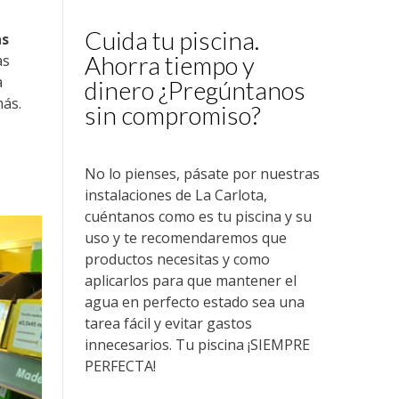
Cuida tu piscina.
as
Ahorra tiempo y
as
a
dinero ¿Pregúntanos
más.
sin compromiso?
No lo pienses, pásate por nuestras
instalaciones de La Carlota,
cuéntanos como es tu piscina y su
uso y te recomendaremos que
productos necesitas y como
aplicarlos para que mantener el
agua en perfecto estado sea una
tarea fácil y evitar gastos
innecesarios. Tu piscina ¡SIEMPRE
PERFECTA!