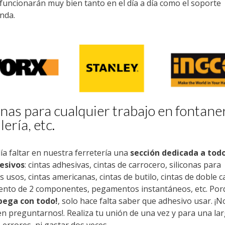
uncionarán muy bien tanto en el día a día como el soporte
enda.
nas para cualquier trabajo en fontaner
lería, etc.
a faltar en nuestra ferretería una
sección dedicada a todo
esivos
: cintas adhesivas, cintas de carrocero, siliconas para
s usos, cintas americanas, cintas de butilo, cintas de doble c
nto de 2 componentes, pegamentos instantáneos, etc. Po
pega con todo!
, solo hace falta saber que adhesivo usar. ¡N
n preguntarnos!. Realiza tu unión de una vez y para una la