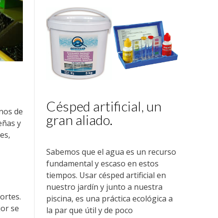
Césped artificial, un
rnos de
gran aliado.
eñas y
es,
Sabemos que el agua es un recurso
fundamental y escaso en estos
tiempos. Usar césped artificial en
nuestro jardín y junto a nuestra
ortes.
piscina, es una práctica ecológica a
jor se
la par que útil y de poco