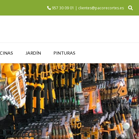
957 30 09 01 | clientes@pacorecortes.es
SCINAS
JARDÍN
PINTURAS