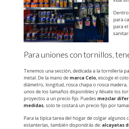
vida si
Dentro
para ca
para el
sanitar
Para uniones con tornillos, ten
Tenemos una sección, dedicada a la tornillería pa
metal. De la mano de
marca Celo
, escoge el colo
diámetro, longitud, rosca chapa o rosca madera,
unos de los tamaños disponibles y llévate los tor
proyectos a un precio fijo. Puedes
mezclar difer
medidas
, solo te costará un precio fijo por tam
Para la típica tarea del hogar de colgar algunos 
estanterías, también dispondrás de:
alcayatas 