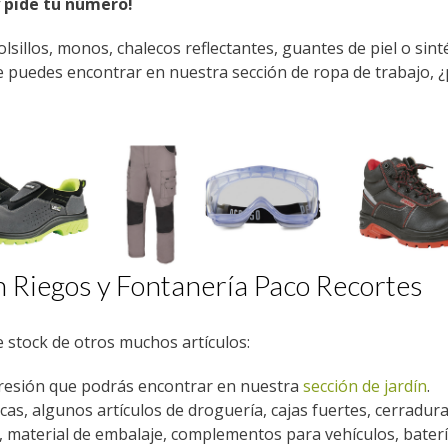
y pide tu número!
lsillos, monos, chalecos reflectantes, guantes de piel o sinté
que puedes encontrar en nuestra sección de ropa de trabajo, 
en Riegos y Fontanería Paco Recortes
 stock de otros muchos artículos:
presión que podrás encontrar en nuestra
sección de jardín
.
as, algunos artículos de droguería, cajas fuertes, cerradura
 material de embalaje, complementos para vehículos, baterí