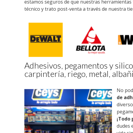
estamos seguros de que nuestras herramientas f
técnico y trato post-venta a través de nuestra ti
Adhesivos, pegamentos y silico
carpintería, riego, metal, albañi
No podí
de adh
diverso
pegame
¡Todo 
dudes e