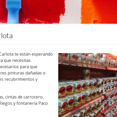
rlota
 Carlota te están esperando
ra que necesitas.
ecesarios para que
ares pinturas dañadas o
es recubrimientos y
, cintas de carrocero,
 Riegos y fontanería Paco