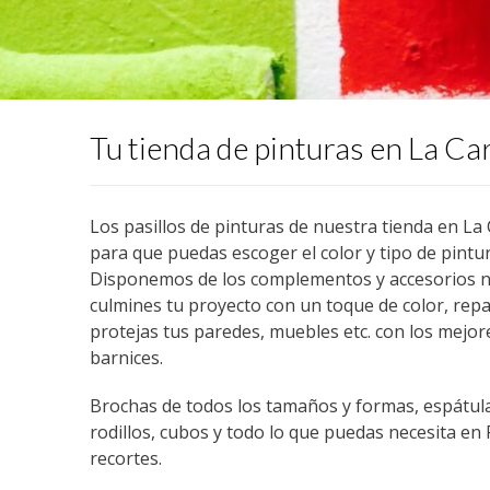
Tu tienda de pinturas en La Ca
Los pasillos de pinturas de nuestra tienda en La
para que puedas escoger el color y tipo de pintu
Disponemos de los complementos y accesorios n
culmines tu proyecto con un toque de color, rep
protejas tus paredes, muebles etc. con los mejor
barnices.
Brochas de todos los tamaños y formas, espátulas
rodillos, cubos y todo lo que puedas necesita en
recortes.