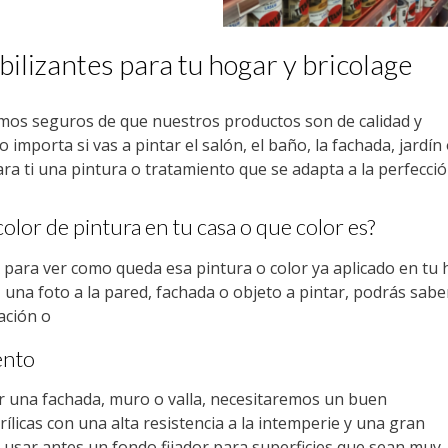
ilizantes para tu hogar y bricolage
amos seguros de que nuestros productos son de calidad y
importa si vas a pintar el salón, el baño, la fachada, jardín
ra ti una pintura o tratamiento que se adapta a la perfecció
lor de pintura en tu casa o que color es?
para ver como queda esa pintura o color ya aplicado en tu 
una foto a la pared, fachada o objeto a pintar, podrás sabe
ación o
ento
ar una fachada, muro o valla, necesitaremos un buen
licas con una alta resistencia a la intemperie y una gran
sar antes un fondo fijador para superficies que sean muy