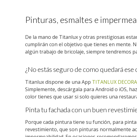
Pinturas, esmaltes e impermeab
De la mano de Titanlux y otras prestigiosas est
cumplirán con el objetivo que tienes en mente. No 
algún trabajo de bricolaje, siempre tendremos pa
¿No estás seguro de como quedará ese co
Titanlux dispone de una App
TITANLUX DECORA
Simplemente, descárgala para Android o iOS, haz 
color tienes que usar si solo quieres una restaur
Pinta tu fachada con un buen revestimi
Porque cada pintura tiene su función, para pint
revestimiento, que son pinturas normalmente acrí
impermeabilidad. En ocasiones recomendaremos u