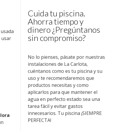
Cuida tu piscina.
Ahorra tiempo y
dinero ¿Pregúntanos
e usada
sin compromiso?
 usar
No lo pienses, pásate por nuestras
instalaciones de La Carlota,
cuéntanos como es tu piscina y su
uso y te recomendaremos que
productos necesitas y como
aplicarlos para que mantener el
e
agua en perfecto estado sea una
tarea fácil y evitar gastos
innecesarios. Tu piscina ¡SIEMPRE
lora
PERFECTA!
un