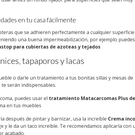
dades en tu casa fácilmente
teras que se adhieren perfectamente a cualquier superfici
bteniendo una buena impermeabilización, por ejemplo puedes
stop para cubiertas de azoteas y tejados
ices, tapaporos y lacas
mueble o darle un tratamiento a tus bonitas sillas y mesas de
 te serán indispensables.
rcoma, puedes usar el
tratamiento Matacarcomas Plus d
oma en tus muebles
ría después de pintar y barnizar, usa la increíble
Crema inco
ege y le da un taco increíble. Te recomendamos aplicarla con 
or acabado.