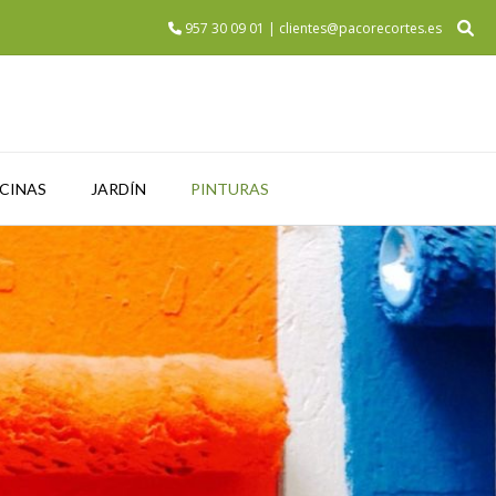
957 30 09 01 | clientes@pacorecortes.es
SCINAS
JARDÍN
PINTURAS